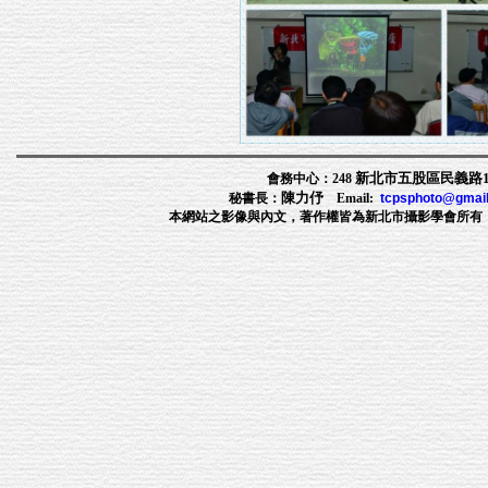
新北市五股區民義路1段
會務中心：248
陳力伃
秘書長：
Email:
tcpsphoto@gmai
本網站之影像與內文，著作權皆為新北市攝影學會所有，非經許可，