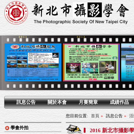
訊息公告
關於本會
月賽簡章
成績作品
您目前位置:
首頁
»
訊息公告
»
活
學會外拍
2016 新北市攝影