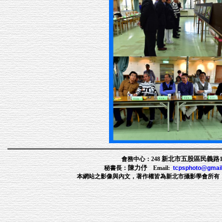
新北市五股區民義路1段
會務中心：248
陳力伃
秘書長：
Email:
tcpsphoto@gmai
本網站之影像與內文，著作權皆為新北市攝影學會所有，非經許可，