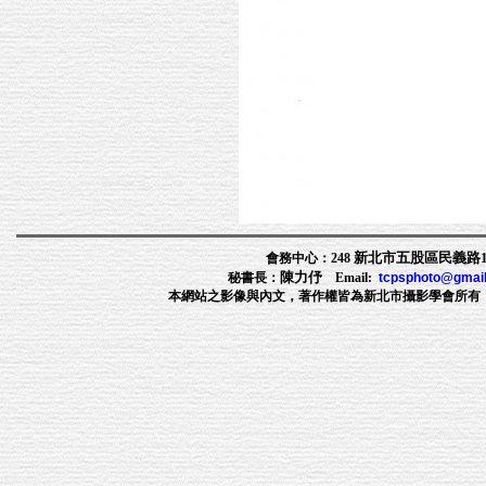
新北市五股區民義路1段
會務中心：248
陳力伃
秘書長：
Email:
tcpsphoto@gmai
本網站之影像與內文，著作權皆為新北市攝影學會所有，非經許可，