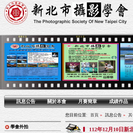
訊息公告
關於本會
月賽簡章
成績作品
您目前位置:
首頁
»
訊息公告
»
其
學會外拍
112年12月10