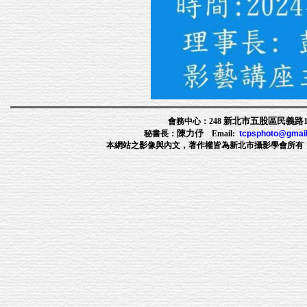
新北市五股區民義路1段
會務中心：248
陳力伃
秘書長：
Email:
tcpsphoto@gmai
本網站之影像與內文，著作權皆為新北市攝影學會所有，非經許可，