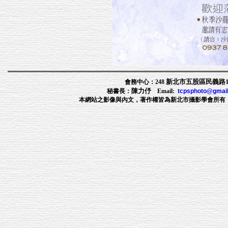
新北市五股區民義路1段
會務中心：248
陳力伃
秘書長：
Email:
tcpsphoto@gmai
本網站之影像與內文，著作權皆為新北市攝影學會所有，非經許可，