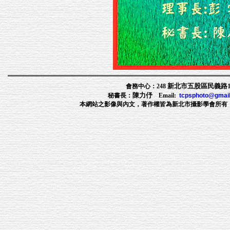
新北市五股區民義路1段
會務中心：248
陳力伃
秘書長：
Email:
tcpsphoto@gmai
本網站之影像與內文，著作權皆為新北市攝影學會所有，非經許可，