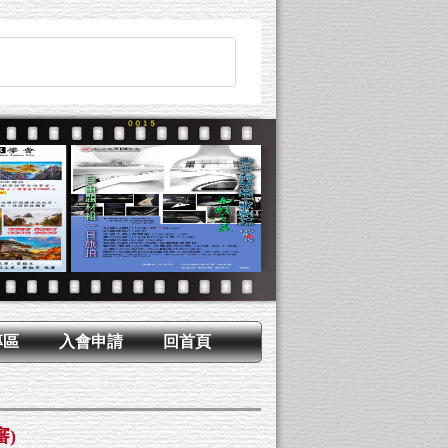
專區
入會申請
回首頁
審)