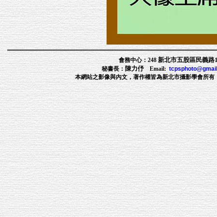
新北市五股區民義路1段
會務中心：248
陳力伃
秘書長：
Email:
tcpsphoto@gmai
本網站之影像與內文，著作權皆為新北市攝影學會所有，非經許可，