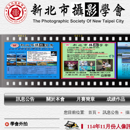
訊息公告
關於本會
月賽簡章
成績作品
您目前位置:
首頁
»
訊息公告
»
攝
學會外拍
114年11月份人像