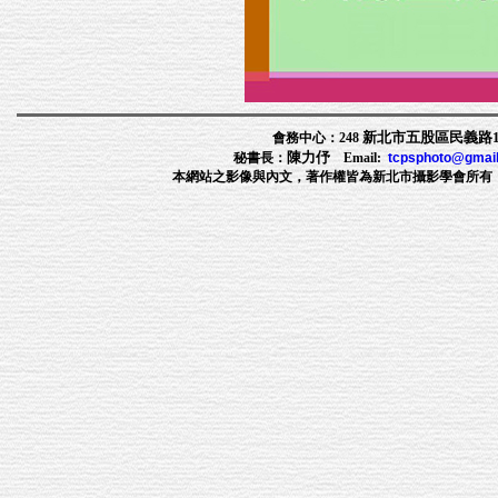
新北市五股區民義路1段
會務中心：248
陳力伃
秘書長：
Email:
tcpsphoto@gmai
本網站之影像與內文，著作權皆為新北市攝影學會所有，非經許可，